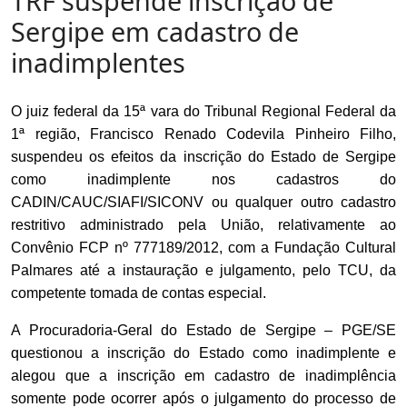
TRF suspende inscrição de
Sergipe em cadastro de
inadimplentes
O juiz federal da 15ª vara do Tribunal Regional Federal da
1ª região, Francisco Renado Codevila Pinheiro Filho,
suspendeu os efeitos da inscrição do Estado de Sergipe
como inadimplente nos cadastros do
CADIN/CAUC/SIAFI/SICONV ou qualquer outro cadastro
restritivo administrado pela União, relativamente ao
Convênio FCP nº 777189/2012, com a Fundação Cultural
Palmares até a instauração e julgamento, pelo TCU, da
competente tomada de contas especial.
A Procuradoria-Geral do Estado de Sergipe – PGE/SE
questionou a inscrição do Estado como inadimplente e
alegou que a inscrição em cadastro de inadimplência
somente pode ocorrer após o julgamento do processo de