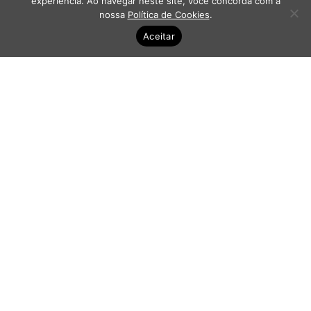
experiência. Ao navegar neste site, você concorda com a
nossa
Política de Cookies
.
Aceitar