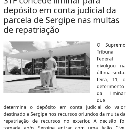
STF concede liminar para
depósito em conta judicial da
parcela de Sergipe nas multas
de repatriação
O Supremo
Tribunal
Federal
divulgou na
última sexta-
feira, 11, o
deferimento
da liminar
que
determina o depósito em conta judicial do valor
destinado a Sergipe nos recursos oriundos da multa da
repatriação de recursos no exterior. A decisão foi
tomada após Sergipe entrar com uma Ação Cível