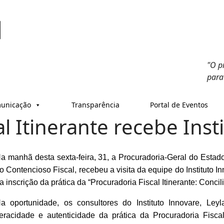
"O p
para
unicação
Transparência
Portal de Eventos
l Itinerante recebe Inst
a manhã desta sexta-feira, 31, a Procuradoria-Geral do Estad
o Contencioso Fiscal, recebeu a visita da equipe do Instituto I
a inscrição da prática da “Procuradoria Fiscal Itinerante: Conci
a oportunidade, os consultores do Instituto Innovare, Le
eracidade e autenticidade da prática da Procuradoria Fiscal