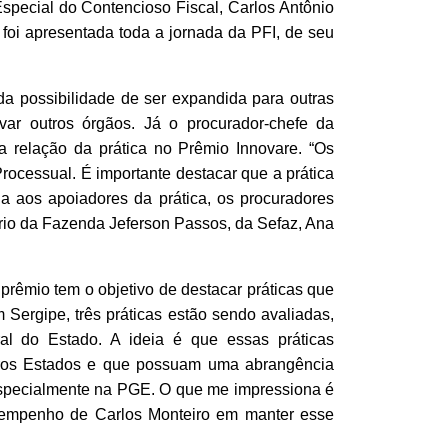
special do Contencioso Fiscal, Carlos Antônio
oi apresentada toda a jornada da PFI, de seu
da possibilidade de ser expandida para outras
var outros órgãos. Já o procurador-chefe da
a relação da prática no Prêmio Innovare. “Os
rocessual. É importante destacar que a prática
da aos apoiadores da prática, os procuradores
ário da Fazenda Jeferson Passos, da Sefaz, Ana
 prêmio tem o objetivo de destacar práticas que
Sergipe, três práticas estão sendo avaliadas,
al do Estado. A ideia é que essas práticas
tros Estados e que possuam uma abrangência
 especialmente na PGE. O que me impressiona é
 o empenho de Carlos Monteiro em manter esse