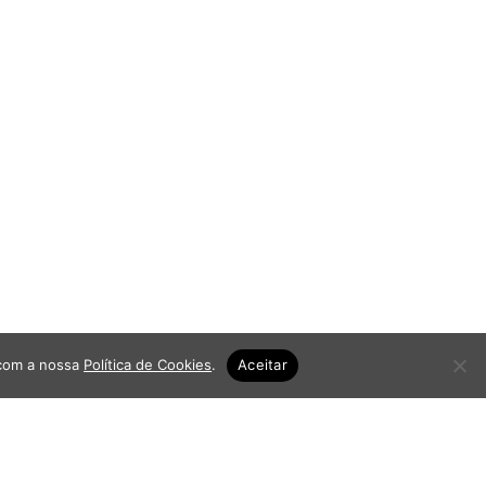
 com a nossa
Política de Cookies
.
Aceitar