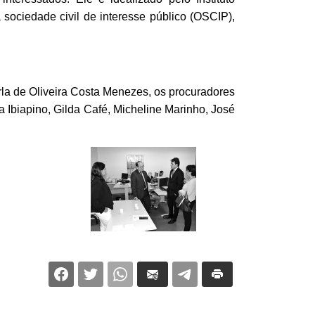
ciedade civil de interesse público (OSCIP),
la de Oliveira Costa Menezes, os procuradores
 Ibiapino, Gilda Café, Micheline Marinho, José