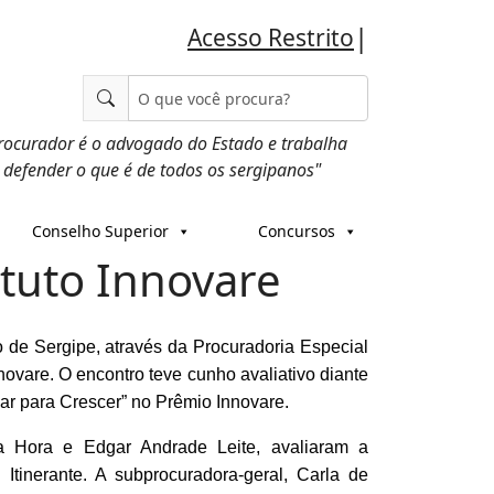
|
Acesso Restrito
rocurador é o advogado do Estado e trabalha
 defender o que é de todos os sergipanos"
Conselho Superior
Concursos
ituto Innovare
o de Sergipe, através da Procuradoria Especial
nnovare. O encontro teve cunho avaliativo diante
liar para Crescer” no Prêmio Innovare.
yla Hora e Edgar Andrade Leite, avaliaram a
 Itinerante. A subprocuradora-geral, Carla de