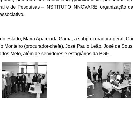
ral e de Pesquisas – INSTITUTO INNOVARE, organização da so
 associativo.
 do estado, Maria Aparecida Gama, a subprocuradora-geral, Car
jo Monteiro (procurador-chefe), José Paulo Leão, José de Sousa
los Melo, além de servidores e estagiários da PGE.