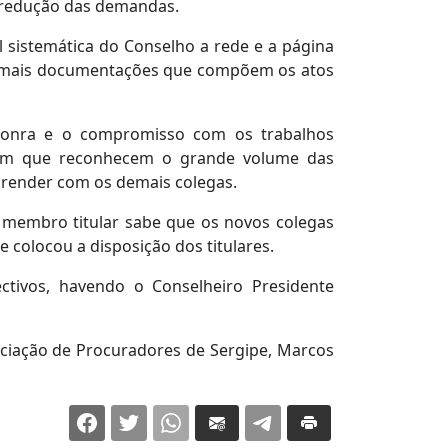
na redução das demandas.
al sistemática do Conselho a rede e a página
 demais documentações que compõem os atos
 honra e o compromisso com os trabalhos
aram que reconhecem o grande volume das
render com os demais colegas.
 membro titular sabe que os novos colegas
e colocou a disposição dos titulares.
ectivos, havendo o Conselheiro Presidente
ociação de Procuradores de Sergipe, Marcos