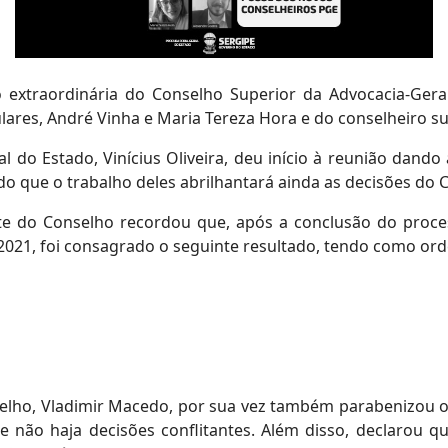
o extraordinária do Conselho Superior da Advocacia-Ger
lares, André Vinha e Maria Tereza Hora e do conselheiro su
 do Estado, Vinícius Oliveira, deu início à reunião dand
o que o trabalho deles abrilhantará ainda as decisões do 
te do Conselho recordou que, após a conclusão do proces
21, foi consagrado o seguinte resultado, tendo como orde
selho, Vladimir Macedo, por sua vez também parabenizou
e não haja decisões conflitantes. Além disso, declaro