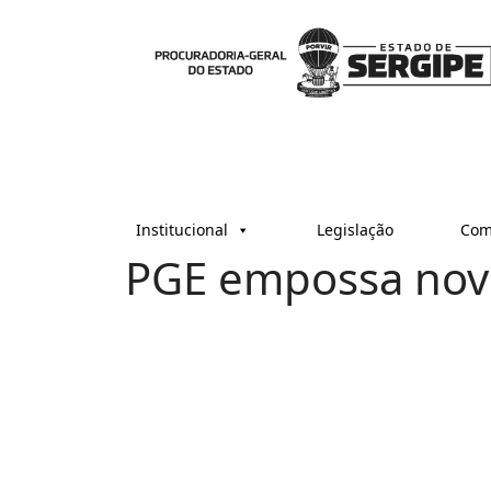
Institucional
Legislação
Com
PGE empossa novo