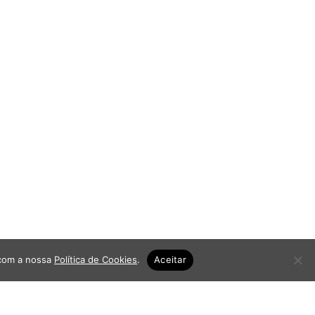
 com a nossa
Política de Cookies
.
Aceitar