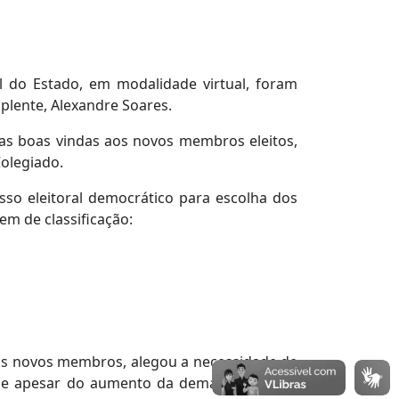
al do Estado, em modalidade virtual, foram
plente, Alexandre Soares.
o as boas vindas aos novos membros eleitos,
Colegiado.
so eleitoral democrático para escolha dos
m de classificação:
 os novos membros, alegou a necessidade de
u que apesar do aumento da demanda não há