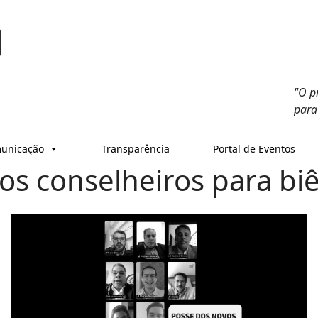
"O p
para
unicação
Transparência
Portal de Eventos
s conselheiros para biê