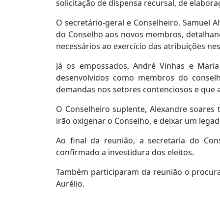
solicitação de dispensa recursal, de elabor
O secretário-geral e Conselheiro, Samuel Al
do Conselho aos novos membros, detalhand
necessários ao exercício das atribuições ne
Já os empossados, André Vinhas e Maria
desenvolvidos como membros do conselho
demandas nos setores contenciosos e que 
O Conselheiro suplente, Alexandre soares
irão oxigenar o Conselho, e deixar um legad
Ao final da reunião, a secretaria do Con
confirmado a investidura dos eleitos.
Também participaram da reunião o procurad
Aurélio.