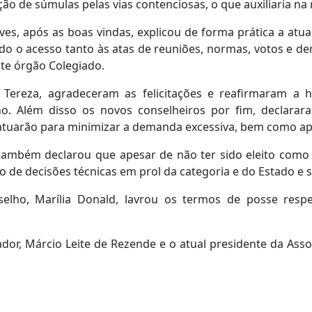
ação de súmulas pelas vias contenciosas, o que auxiliaria 
ves, após as boas vindas, explicou de forma prática a atu
o o acesso tanto às atas de reuniões, normas, votos e
ste órgão Colegiado.
 Tereza, agradeceram as felicitações e reafirmaram a
. Além disso os novos conselheiros por fim, declar
atuarão para minimizar a demanda excessiva, bem como ap
 também declarou que apesar de não ter sido eleito como
o de decisões técnicas em prol da categoria e do Estado e s
selho, Marília Donald, lavrou os termos de posse resp
or, Márcio Leite de Rezende e o atual presidente da Ass