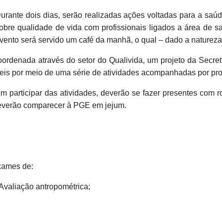
urante dois dias, serão realizadas ações voltadas para a sa
obre qualidade de vida com profissionais ligados a área de s
vento será servido um café da manhã, o qual – dado a natureza d
denada através do setor do Qualivida, um projeto da Secret
eis por meio de uma série de atividades acompanhadas por profi
m participar das atividades, deverão se fazer presentes com r
deverão comparecer à PGE em jejum.
xames de:
 Avaliação antropométrica;