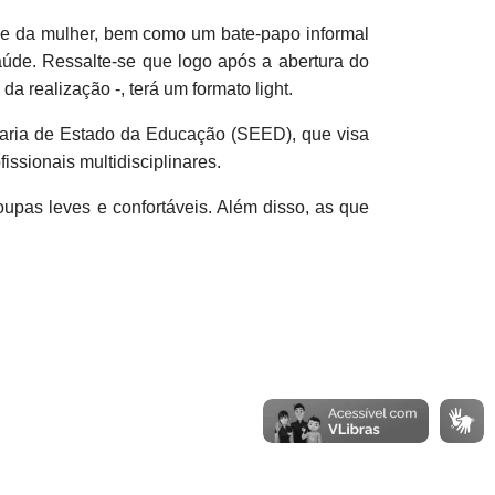
úde da mulher, bem como um bate-papo informal
aúde. Ressalte-se que logo após a abertura do
a realização -, terá um formato light.
aria de Estado da Educação (SEED), que visa
ssionais multidisciplinares.
oupas leves e confortáveis. Além disso, as que