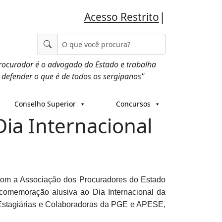
|
Acesso Restrito
rocurador é o advogado do Estado e trabalha
 defender o que é de todos os sergipanos"
Conselho Superior
Concursos
Dia Internacional
com a Associação dos Procuradores do Estado
comemoração alusiva ao Dia Internacional da
, Estagiárias e Colaboradoras da PGE e APESE,