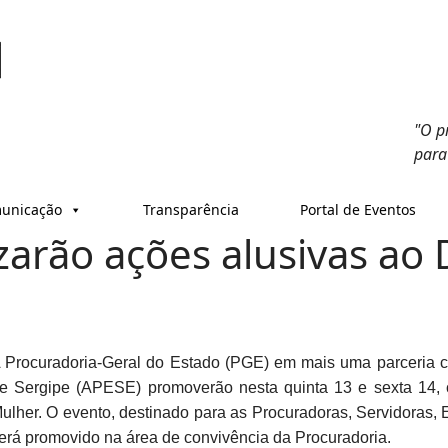
"O p
para
unicação
Transparência
Portal de Eventos
zarão ações alusivas ao 
 Procuradoria-Geral do Estado (PGE) em mais uma parceria 
e Sergipe (APESE) promoverão nesta quinta 13 e sexta 14, 
ulher. O evento, destinado para as Procuradoras, Servidoras
erá promovido na área de convivência da Procuradoria.