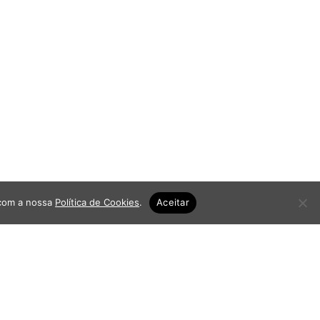
 com a nossa
Política de Cookies
.
Aceitar