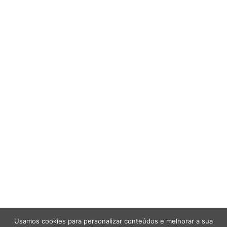
Usamos cookies para personalizar conteúdos e melhorar a sua