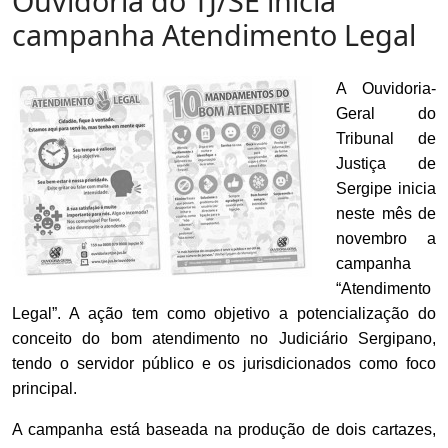
Ouvidoria do TJ/SE inicia
campanha Atendimento Legal
A Ouvidoria-
Geral do
Tribunal de
Justiça de
Sergipe inicia
neste mês de
novembro a
campanha
“Atendimento
Legal”. A ação tem como objetivo a potencialização do
conceito do bom atendimento no Judiciário Sergipano,
tendo o servidor público e os jurisdicionados como foco
principal.
A campanha está baseada na produção de dois cartazes,