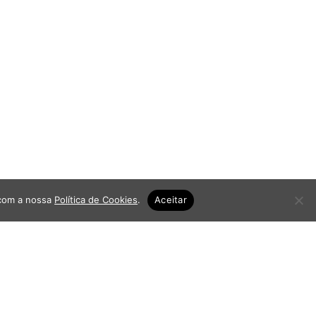
 com a nossa
Política de Cookies
.
Aceitar