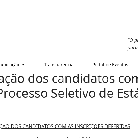
"O p
para
unicação
Transparência
Portal de Eventos
lação dos candidatos com
Processo Seletivo de Est
ELAÇÃO DOS CANDIDATOS COM AS INSCRIÇÕES DEFERIDAS