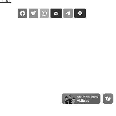
urso/1