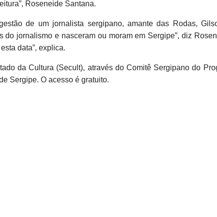
eitura”, Roseneide Santana.
gestão de um jornalista sergipano, amante das Rodas, Gil
onais do jornalismo e nasceram ou moram em Sergipe”, diz Ros
sta data”, explica.
stado da Cultura (Secult), através do Comitê Sergipano do Prog
e Sergipe. O acesso é gratuito.