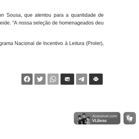
son Sousa, que atentou para a quantidade de
eneide. “A nossa seleção de homenageados deu
rama Nacional de Incentivo à Leitura (Proler),