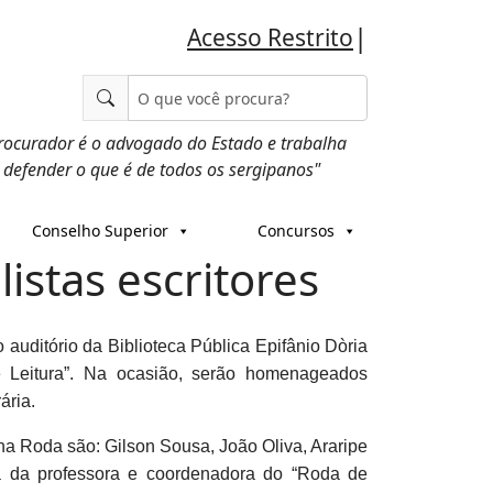
|
Acesso Restrito
rocurador é o advogado do Estado e trabalha
 defender o que é de todos os sergipanos"
Conselho Superior
Concursos
istas escritores
 auditório da Biblioteca Pública Epifânio Dòria
 Leitura”. Na ocasião, serão homenageados
ária.
s na Roda são: Gilson Sousa, João Oliva, Araripe
rá da professora e coordenadora do “Roda de