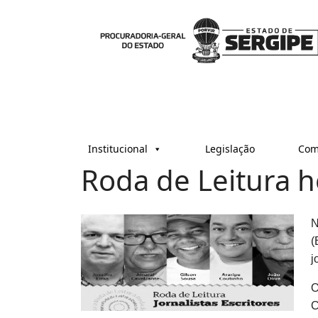
Institucional
Legislação
Com
Roda de Leitura h
N
(
j
O
C