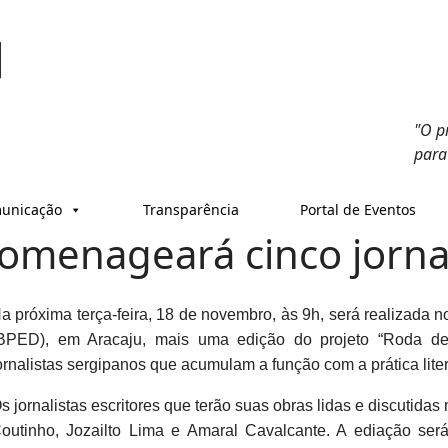
"O p
para
unicação
Transparência
Portal de Eventos
omenageará cinco jornal
a próxima terça-feira, 18 de novembro, às 9h, será realizada no
BPED), em Aracaju, mais uma edição do projeto “Roda de
ornalistas sergipanos que acumulam a função com a prática liter
s jornalistas escritores que terão suas obras lidas e discutida
outinho, Jozailto Lima e Amaral Cavalcante. A ediação se