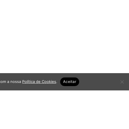
 com a nossa
Política de Cookies
.
Aceitar