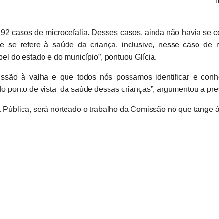
2 casos de microcefalia. Desses casos, ainda não havia se con
 se refere à saúde da criança, inclusive, nesse caso de m
l do estado e do município”, pontuou Glícia.
ussão à valha e que todos nós possamos identificar e con
o ponto de vista da saúde dessas crianças”, argumentou a pr
ia Pública, será norteado o trabalho da Comissão no que tange à