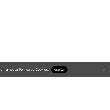
 com a nossa
Política de Cookies
.
Aceitar