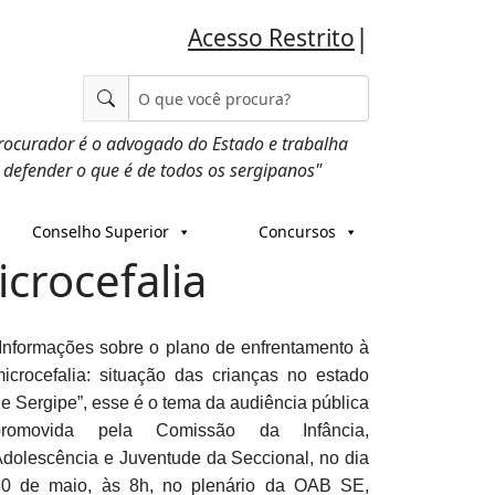
|
Acesso Restrito
rocurador é o advogado do Estado e trabalha
 defender o que é de todos os sergipanos"
Conselho Superior
Concursos
crocefalia
Informações sobre o plano de enfrentamento à
icrocefalia: situação das crianças no estado
e Sergipe”, esse é o tema da audiência pública
promovida pela Comissão da Infância,
dolescência e Juventude da Seccional, no dia
30 de maio, às 8h, no plenário da OAB SE,