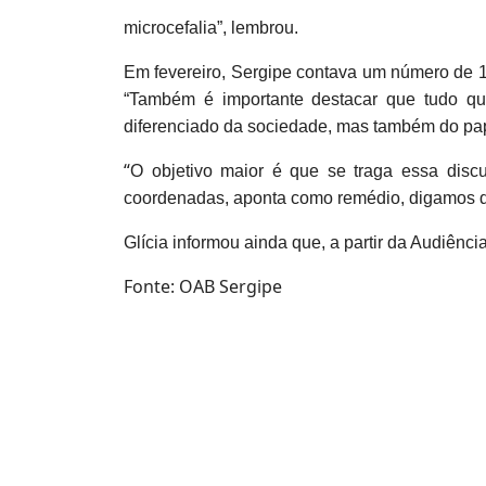
microcefalia”, lembrou.
Em fevereiro, Sergipe contava um número de 19
“Também é importante destacar que tudo que
diferenciado da sociedade, mas também do pape
“
O objetivo maior é que se traga essa disc
coordenadas, aponta como remédio, digamos d
Glícia informou ainda que, a partir da Audiênc
Fonte: OAB Sergipe