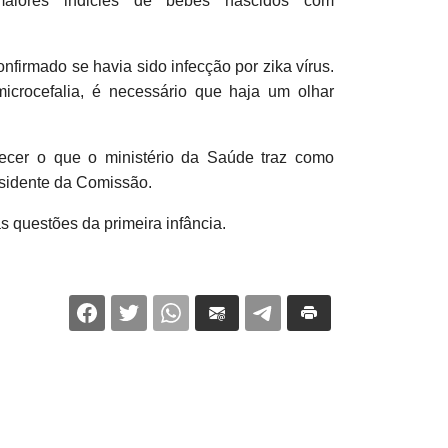
maiores indicies de bebês nascidos com
firmado se havia sido infecção por zika vírus.
icrocefalia, é necessário que haja um olhar
hecer o que o ministério da Saúde traz como
esidente da Comissão.
s questões da primeira infância.